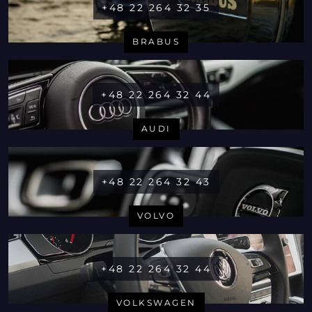
+48 22 264 32 35
BRABUS
+48 22 264 32 44
AUDI
+48 22 264 32 43
VOLVO
+48 22 264 32 44
VOLKSWAGEN