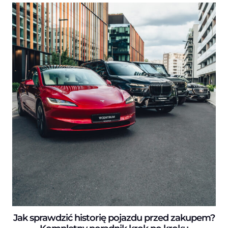
Jak sprawdzić historię pojazdu przed zakupem?