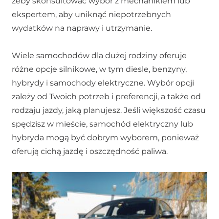
żeby skonsultować wybór z mechanikiem lub
ekspertem, aby uniknąć niepotrzebnych
wydatków na naprawy i utrzymanie.
Wiele samochodów dla dużej rodziny oferuje
różne opcje silnikowe, w tym diesle, benzyny,
hybrydy i samochody elektryczne. Wybór opcji
zależy od Twoich potrzeb i preferencji, a także od
rodzaju jazdy, jaką planujesz. Jeśli większość czasu
spędzisz w mieście, samochód elektryczny lub
hybryda mogą być dobrym wyborem, ponieważ
oferują cichą jazdę i oszczędność paliwa.