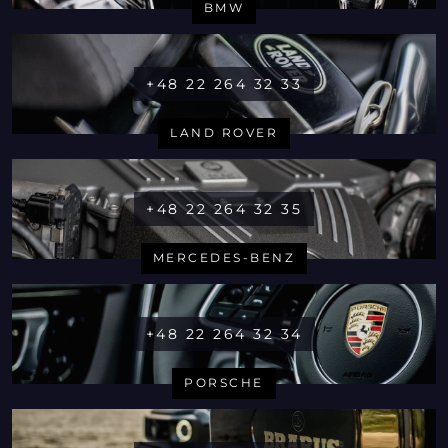
BMW
+48 22 264 32 33
LAND ROVER
+48 22 264 32 35
MERCEDES-BENZ
+48 22 264 32 34
PORSCHE