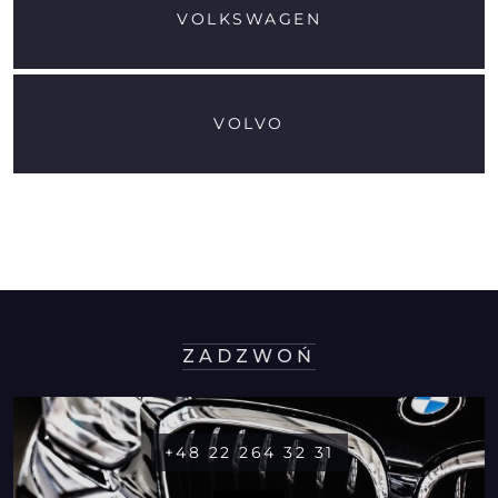
VOLKSWAGEN
VOLVO
ZADZWOŃ
+48 22 264 32 31