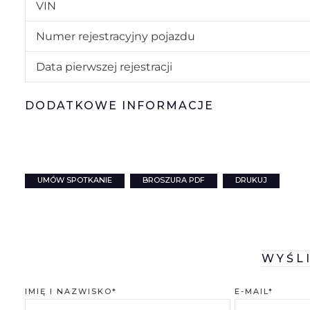
VIN
Numer rejestracyjny pojazdu
Data pierwszej rejestracji
DODATKOWE INFORMACJE
UMÓW SPOTKANIE
BROSZURA PDF
DRUKUJ
WYŚL
IMIĘ I NAZWISKO*
E-MAIL*