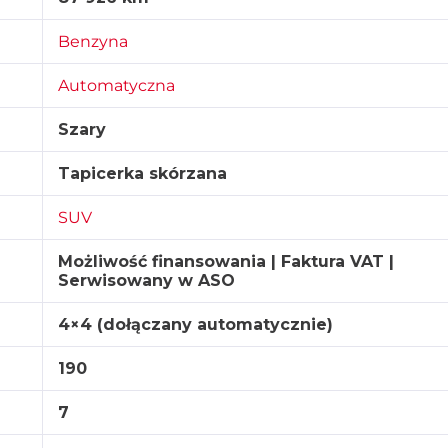
Benzyna
Automatyczna
Szary
Tapicerka skórzana
SUV
Możliwość finansowania | Faktura VAT |
Serwisowany w ASO
4×4 (dołączany automatycznie)
190
7