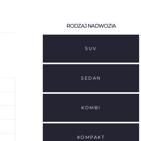
RODZAJ NADWOZIA
SUV
SEDAN
KOMBI
KOMPAKT