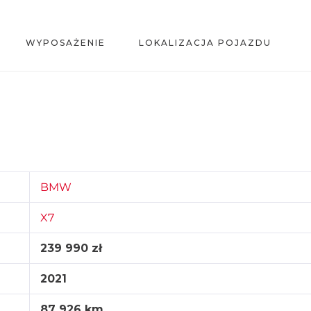
WYPOSAŻENIE
LOKALIZACJA POJAZDU
BMW
X7
239 990
zł
2021
87 926 km